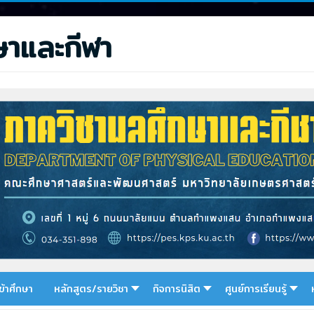
ษาและกีฬา
ข้าศึกษา
หลักสูตร/รายวิชา
กิจการนิสิต
ศูนย์การเรียนรู้