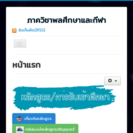
ภาควิชาพลศึกษาและกีฬา
จัดเก็บฟีด(RSS)
สลับ
เน
วิ
≡
เก
หน้าแรก
ชั่น
เกี่ยวกับหลักสูตร
คลิปแนะนำหลักสูตรปริญญาตรี