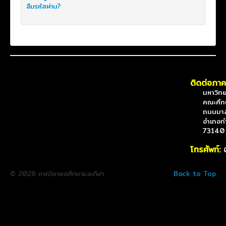
ลืมรหัสผ่าน?
ติดต่อภาค
มหาวิทยาล
คณะศึกษาศ
ถนนมาลั
อำเภอกำแ
73140
โทรศัพท์:
© 2026 ภาควิชาพลศึกษาและกีฬา
Back to Top