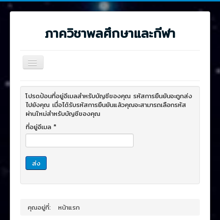
ภาควิชาพลศึกษาและกีฬา
สลับ
เน
วิ
≡
เก
โปรดป้อนที่อยู่อีเมลสำหรับบัญชีของคุณ รหัสการยืนยันจะถูกส่ง
ชั่น
ไปยังคุณ เมื่อได้รับรหัสการยืนยันแล้วคุณจะสามารถเลือกรหัส
ผ่านใหม่สำหรับบัญชีของคุณ
ที่อยู่อีเมล
*
ส่ง
คุณอยู่ที่:
หน้าแรก