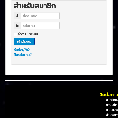
สำหรับสมาชิก
ชื่อสมาชิก
รหัสผ่าน
จำการเข้าระบบ
เข้าสู่ระบบ
ลืมชื่อผู้ใช้?
ลืมรหัสผ่าน?
ติดต่อภาค
มหาวิทยาล
คณะศึกษาศ
ถนนมาลั
อำเภอกำแ